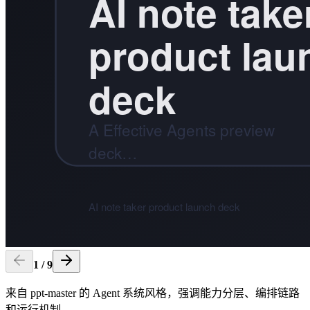
1
/
9
来自 ppt-master 的 Agent 系统风格，强调能力分层、编排链路
和运行机制。