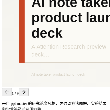
1
/
9
来自 ppt-master 的研究论文风格，更强调方法图解、实验结果
和学术答辩式证明链路。