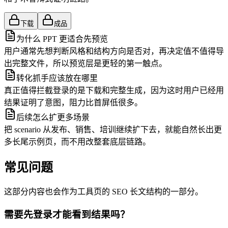
下载
成品
为什么 PPT 更适合先预览
用户通常先想判断风格和结构方向是否对，再决定值不值得导
出完整文件，所以预览层是更轻的第一触点。
转化抓手应该放在哪里
真正值得拦截登录的是下载和完整生成，因为这时用户已经用
结果证明了意图，阻力比首屏低很多。
后续怎么扩更多场景
把 scenario 从发布、销售、培训继续扩下去，就能自然长出更
多长尾示例页，而不用改整套底层链路。
常见问题
这部分内容也会作为工具页的 SEO 长文结构的一部分。
需要先登录才能看到结果吗？