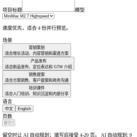
项目标题
模型
速度优先，适合 4 份并行预览。
场景
营销策划
适合增长活动、内容营销和渠道方案
产品发布
适合新品发布、定位表达和 GTM 介绍
销售提案
适合方案销售、客户提案和商务沟通
培训课件
适合入门培训、知识沉淀和内部分享
语言
中文
English
页数
留空时让 AI 自动规划；填写后接受 4-20 页。
AI 自动规划
: 9