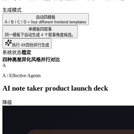
生成模式
自动四模板
A / B / C / D = four different frontend templates
单模板四叙事
同一模板下自动生成 4 个叙事角度候选。
执行 4X
四份并行生成
系统状态
稳定
四种高差异化风格并行对比
A
A
/
Effective Agents
AI note taker product launch deck
降级