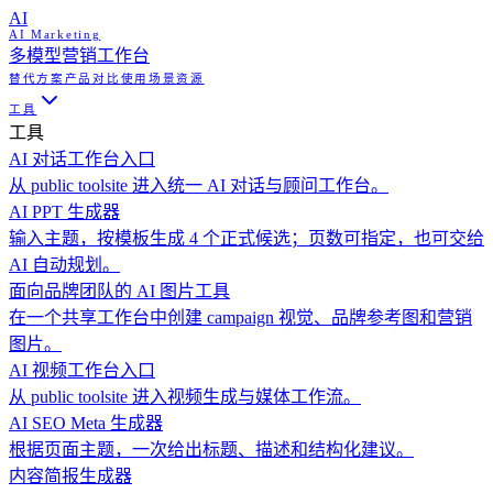
AI
AI Marketing
多模型营销工作台
替代方案
产品对比
使用场景
资源
工具
工具
AI 对话工作台入口
从 public toolsite 进入统一 AI 对话与顾问工作台。
AI PPT 生成器
输入主题，按模板生成 4 个正式候选；页数可指定，也可交给
AI 自动规划。
面向品牌团队的 AI 图片工具
在一个共享工作台中创建 campaign 视觉、品牌参考图和营销
图片。
AI 视频工作台入口
从 public toolsite 进入视频生成与媒体工作流。
AI SEO Meta 生成器
根据页面主题，一次给出标题、描述和结构化建议。
内容简报生成器