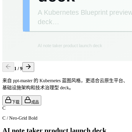
1
/
9
来自 ppt-master 的 Kubernetes 蓝图风格，更适合云原生平台、
基础设施架构和技术治理型 deck。
下载
成品
C
C
/
Neo-Grid Bold
AI note taker product launch deck