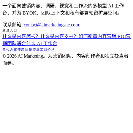
一个面向营销内容、调研、视觉和工作流的多模型 AI 工作
台，并为 BYOK、团队上下文和私有部署预留扩展空间。
联系邮箱
:
contact@aimarketingsite.com
资源入口
什么是内容简报？
什么是内容支柱？
如何衡量内容营销 ROI
营
销团队适合什么 AI 工作台
替代方案
使用场景
资源
工具
价格
© 2026 AI Marketing。为营销团队、内容创作者和独立操盘者
而建。