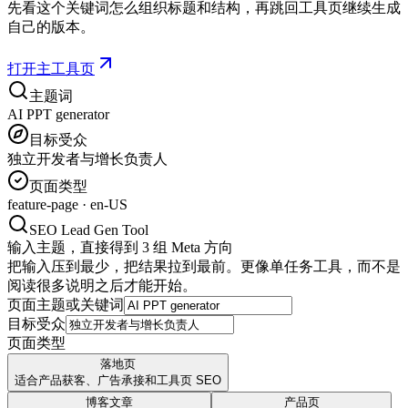
先看这个关键词怎么组织标题和结构，再跳回工具页继续生成
自己的版本。
打开主工具页
主题词
AI PPT generator
目标受众
独立开发者与增长负责人
页面类型
feature-page
·
en-US
SEO Lead Gen Tool
输入主题，直接得到 3 组 Meta 方向
把输入压到最少，把结果拉到最前。更像单任务工具，而不是
阅读很多说明之后才能开始。
页面主题或关键词
目标受众
页面类型
落地页
适合产品获客、广告承接和工具页 SEO
博客文章
产品页