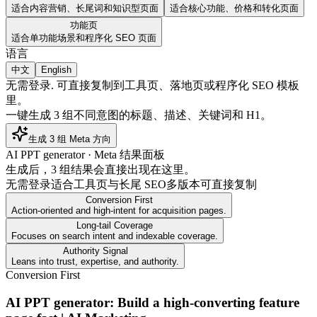
适合内容营销、长尾词和知识型页面
适合核心功能、价格和转化页面
功能页
适合单功能场景和程序化 SEO 页面
语言
中文
English
无需登录
.
可直接复制到工具页、落地页或程序化 SEO 模板
里。
一键生成 3 组不同意图的标题、描述、关键词和 H1。
生成 3 组 Meta 方向
AI PPT generator · Meta 结果面板
生成后，3 组结果会直接出现在这里。
无需登录
适合工具页与长尾 SEO
多版本可直接复制
Conversion First
Action-oriented and high-intent for acquisition pages.
Long-tail Coverage
Focuses on search intent and indexable coverage.
Authority Signal
Leans into trust, expertise, and authority.
Conversion First
AI PPT generator: Build a high-converting feature