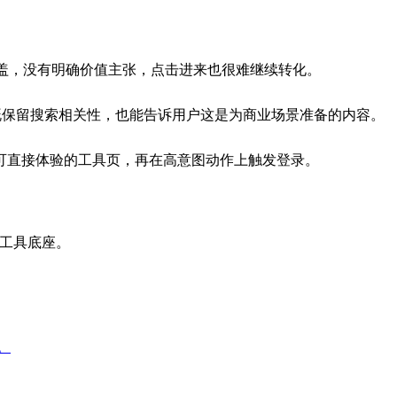
覆盖，没有明确价值主张，点击进来也很难继续转化。
可信表达这类词，既保留搜索相关性，也能告诉用户这是为商业场景准备的内容。
可直接体验的工具页，再在高意图动作上触发登录。
套工具底座。
。