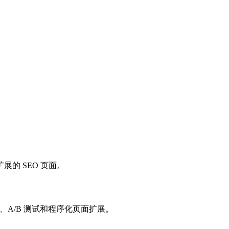
。
的 SEO 页面。
、A/B 测试和程序化页面扩展。