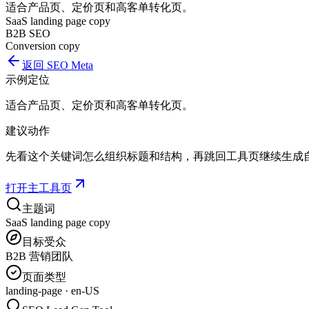
适合产品页、定价页和高客单转化页。
SaaS landing page copy
B2B SEO
Conversion copy
返回
SEO Meta
示例定位
适合产品页、定价页和高客单转化页。
建议动作
先看这个关键词怎么组织标题和结构，再跳回工具页继续生成
打开主工具页
主题词
SaaS landing page copy
目标受众
B2B 营销团队
页面类型
landing-page
·
en-US