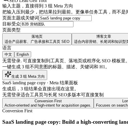
SEO Lead Gen Tool
输入主题，直接得到 3 组 Meta 方向
把输入压到最少，把结果拉到最前。更像单任务工具，而不是
页面主题或关键词
目标受众
页面类型
落地页
博客文章
适合产品获客、广告承接和工具页 SEO
适合内容营销、长尾词和知识型
语言
中文
English
无需登录
.
可直接复制到工具页、落地页或程序化 SEO 模板里
一键生成 3 组不同意图的标题、描述、关键词和 H1。
生成 3 组 Meta 方向
SaaS landing page copy · Meta 结果面板
生成后，3 组结果会直接出现在这里。
无需登录
适合工具页与长尾 SEO
多版本可直接复制
Conversion First
Lon
Action-oriented and high-intent for acquisition pages.
Focuses on search 
Conversion First
SaaS landing page copy: Build a high-converting land