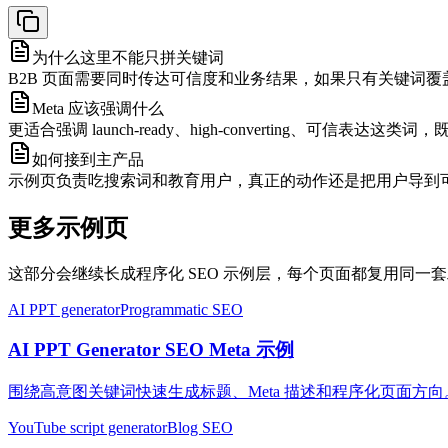
为什么这里不能只拼关键词
B2B 页面需要同时传达可信度和业务结果，如果只有关键词
Meta 应该强调什么
更适合强调 launch-ready、high-converting、
如何接到主产品
示例页负责吃搜索词和教育用户，真正的动作还是把用户导到
更多示例页
这部分会继续长成程序化 SEO 示例层，每个页面都复用同一
AI PPT generator
Programmatic SEO
AI PPT Generator SEO Meta 示例
围绕高意图关键词快速生成标题、Meta 描述和程序化页面方向
YouTube script generator
Blog SEO